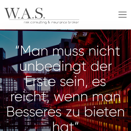
“Man muss nicht
unbedingt der
Erste sein, es
reicht, wenn man
Besseres zu bieten
hat“