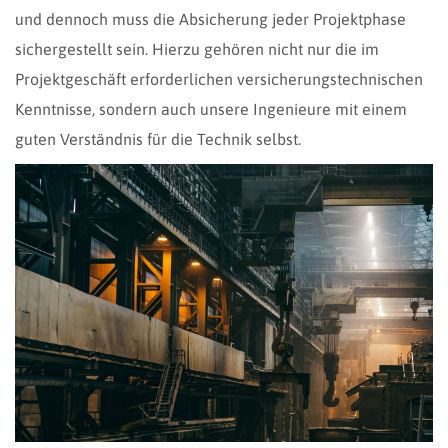
und dennoch muss die Absicherung jeder Projektphase
sichergestellt sein. Hierzu gehören nicht nur die im
Projektgeschäft erforderlichen versicherungstechnischen
Kenntnisse, sondern auch unsere Ingenieure mit einem
guten Verständnis für die Technik selbst.