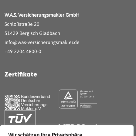
W.A.S. Versicherungsmakler GmbH
Schloßstraße 20
51429 Bergisch Gladbach
info@was-versicherungsmakler.de
+49 2204 4800-0
Zertifikate
Wir schätzen Ihre Privatsphäre