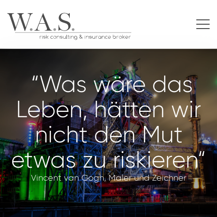
“Was wäre das
Leben, hätten wir
nicht den Mut
etwas zu riskieren“
Vincent van Gogh, Maler und Zeichner