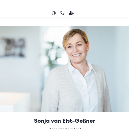
Sonja van Elst-Geßner