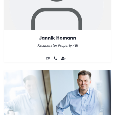
Jannik Homann
Fachberater Property / BI