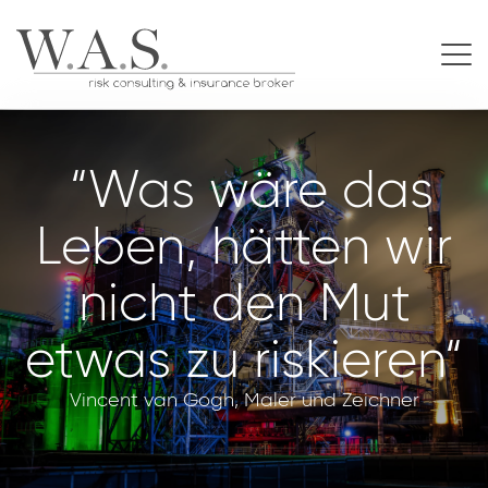
“Was wäre das
Leben, hätten wir
nicht den Mut
etwas zu riskieren“
Vincent van Gogh, Maler und Zeichner