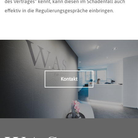
des Vertrages“ kennt, kann diesen im Schadenfall auch
effektiv in die Regulierungsgespräche einbringen.
Kontakt